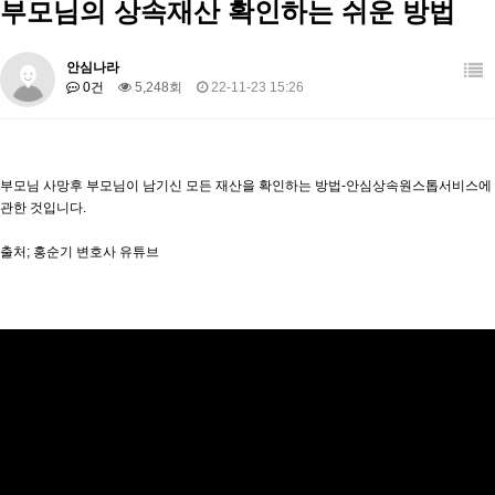
부모님의 상속재산 확인하는 쉬운 방법
안심나라
0건
5,248회
22-11-23 15:26
부모님 사망후 부모님이 남기신 모든 재산을 확인하는 방법-안심상속원스톱서비스에
관한 것입니다.
출처; 홍순기 변호사 유튜브